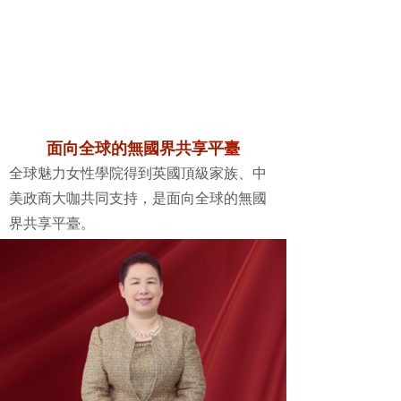
面向全球的無國界共享平臺
全球魅力女性學院得到英國頂級家族、中
美政商大咖共同支持，是面向全球的無國
界共享平臺。