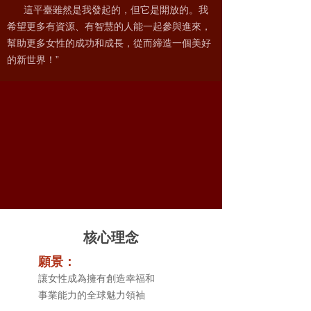
這平臺雖然是我發起的，但它是開放的。我
希望更多有資源、有智慧的人能一起參與進來，
幫助更多女性的成功和成長，從而締造一個美好
的新世界！”
核心理念
願景：
讓女性成為擁有創造幸福和
事業能力的全球魅力領袖