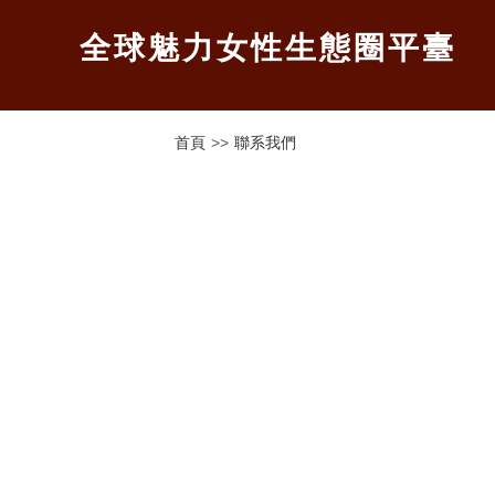
​全球魅力女性生態圈平臺
首頁
>>
聯系我們