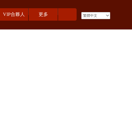
VIP合夥人
更多
繁體中文